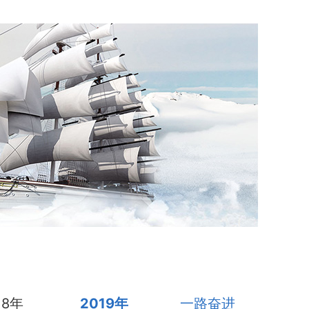
18年
2019年
一路奋进