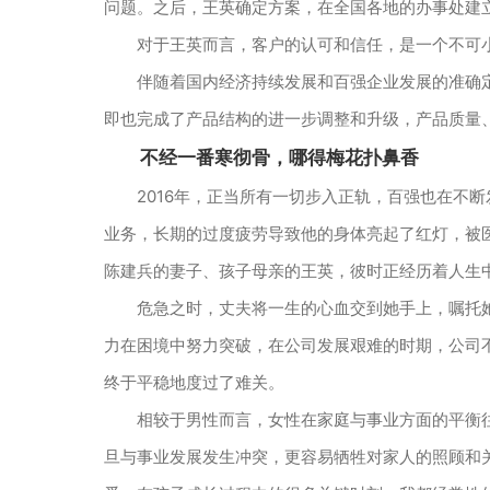
问题。之后，王英确定方案，在全国各地的办事处建
对于王英而言，客户的认可和信任，是一个不可小
伴随着国内经济持续发展和百强企业发展的准确
即也完成了产品结构的进一步调整和升级，产品质量
不经一番寒彻骨，哪得梅花扑鼻香
2016年，正当所有一切步入正轨，百强也在不
业务，长期的过度疲劳导致他的身体亮起了红灯，被
陈建兵的妻子、孩子母亲的王英，彼时正经历着人生
危急之时，丈夫将一生的心血交到她手上，嘱托
力在困境中努力突破，在公司发展艰难的时期，公司
终于平稳地度过了难关。
相较于男性而言，女性在家庭与事业方面的平衡
旦与事业发展发生冲突，更容易牺牲对家人的照顾和