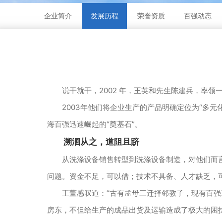
企业简介
发展历程
荣誉资质
百强动态
说干就干，2002 年，王英和先生陈建兵，率
2003年他们将企业生产的产品明确定位为“多
海百强迅速崛起的“奠基石”。
溯洄从之，道阻且跻
从洗涤设备销售转型到洗涤设备制造，对他们而
问题。资金不足，可以借；技术不具备、人才缺乏，
王董感叹道：“古有孟母三迁择邻教子，现有百强
房东，不但给生产的成品出货及运输造成了极大的困