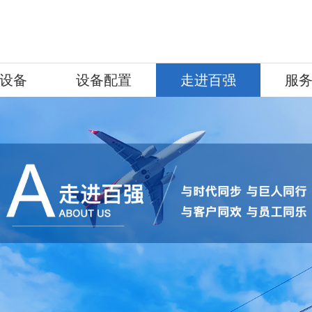
设备
设备配置
走进百强
服