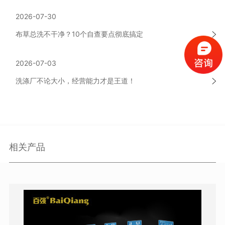
2026-07-30
布草总洗不干净？10个自查要点彻底搞定
2026-07-03
洗涤厂不论大小，经营能力才是王道！
相关产品