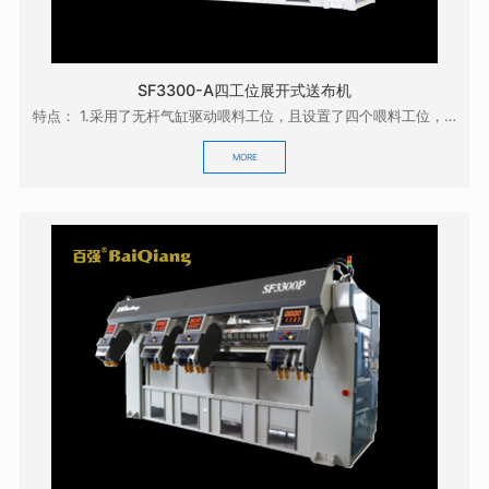
SF3300-A四工位展开式送布机
特点： 1.采用了无杆气缸驱动喂料工位，且设置了四个喂料工位，操作方便，效率高；0 2.采用...
MORE