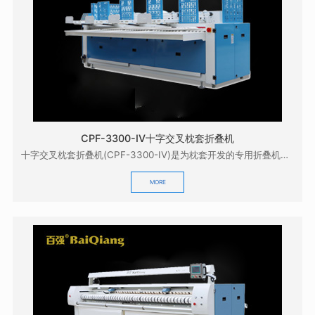
CPF-3300-IV十字交叉枕套折叠机
十字交叉枕套折叠机(CPF-3300-IV)是为枕套开发的专用折叠机，它配合本公司的GZD-33...
MORE