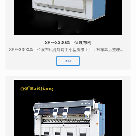
SPF-3300单工位展布机
SPF-3300单工位展布机是针对中小型洗涤工厂，对布草后整理的质量有较高要求而研发的，它具有展...
MORE