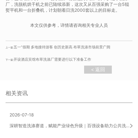
厂，洗脱机烘干机之前已陆续添新，这次又从百强采购了一台5辊
熨平机和一台折叠机，计划朝着日洗2000套以上的目标走。
本文仅供参考，详情请咨询相关专业人员
五一”假期 多地接待游客 创历史新高 布草洗涤市场前景广阔
上一篇:
开设酒店宾馆布草洗涤厂需要进行以下准备工作
下一篇:
< 返回
相关资讯
2026-07-18
深耕智造洗涤赛道，赋能产业绿色升级｜百强设备助力公共洗涤行业高质量发展