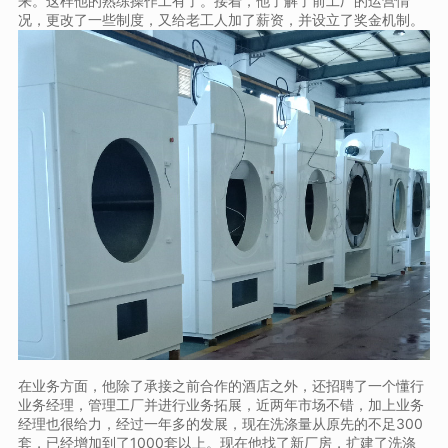
来。这样他的熟练操作工有了。接着，他了解了前工厂的运营情
况，更改了一些制度，又给老工人加了薪资，并设立了奖金机制。
在业务方面，他除了承接之前合作的酒店之外，还招聘了一个懂行
业务经理，管理工厂并进行业务拓展，近两年市场不错，加上业务
经理也很给力，经过一年多的发展，现在洗涤量从原先的不足300
套，已经增加到了1000套以上。现在他找了新厂房，扩建了洗涤