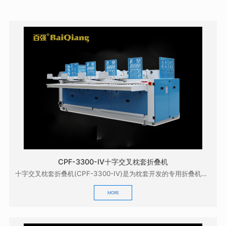
CPF-3300-IV十字交叉枕套折叠机
十字交叉枕套折叠机(CPF-3300-IV)是为枕套开发的专用折叠机，它配合本公司的GZD-33...
MORE