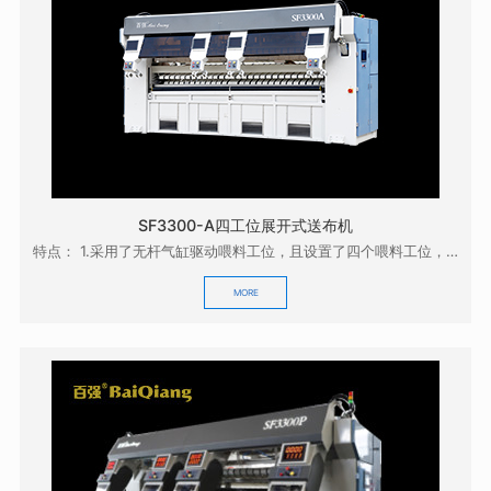
SF3300-A四工位展开式送布机
特点： 1.采用了无杆气缸驱动喂料工位，且设置了四个喂料工位，操作方便，效率高；0 2.采用...
MORE