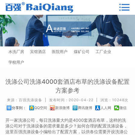
水洗厂房
宾馆酒店
医院用户
煤矿公司
工厂企业
学校用户
洗涤公司洗涤4000套酒店布草的洗涤设备配置
方案参考
来源：百强洗涤设备
|
发布时间：2020-04-22
|
浏览：10248次
分享到：
QQ空间
新浪微博
腾讯微博
人人网
微信
开一家洗涤公司，每日洗涤量大约是4000套酒店布草，这样的洗
涤公司对于洗涤设备的需求量是多少？如何合理的配置洗涤设备，
这里百强洗涤设备小编给出了配置方案，以供各位需要开设洗涤公