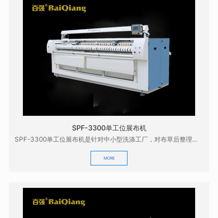
SPF-3300单工位展布机
SPF-3300单工位展布机是针对中小型洗涤工厂，对布草后整理的质量有较高要求而研发的，它具有展...
MORE