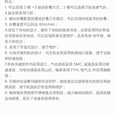
特点：
1. 可以实现 2 横 +3 纵的折叠方式，2 横可以选择刀折或者气折，
3 纵全部采用刀折；
2. 横向折叠配置四通道折叠工作模式，可以实现对枕套等的折叠；
3. 折叠速度可以到达 60m/min；
4.优化了传动的设计，摒弃了传统的链条传动，全部采用同步带或
自润滑齿轮等传动，可以实现终身无需维护，且具有传 动平稳，噪
音小的优点；
5. 采用了开放式设计，便于维护；
6. 分体式堆码机的设计，与主机全部采用快插端口链接，便于运输
和快速组装；
7.所有关键部件均采用进口，气动系统采用 SMC, 减速器采用日精
减速器，光电传感器采用山武，轴承采用 FYH, 电气元 件采用施耐
德；
8. 完善的自诊断功能和安全防护，能快速定位故障发生的部位和故
障原因，便于机器的日常使用和维护；
9. 轴体都采用精密不锈钢复合管制造，减少轴体的跳到，提高机械
运动精度，延长了设备的使用寿命。