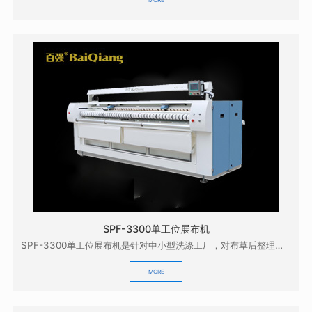
SPF-3300单工位展布机
SPF-3300单工位展布机是针对中小型洗涤工厂，对布草后整理的质量有较高要求而研发的，它具有展...
MORE