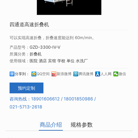
四通道高速折叠机
可以实现高速折叠，折叠速度能达到 60m/min。
产品型号：
GZD-3300-IV-V
所属分类：
折叠机
使用领域：
医院 酒店 宾馆 学校 单位 水洗厂
分享到：
QQ空间
新浪微博
腾讯微博
人人网
微信
预约定制
咨询热线：18901606612 /
18001850986
/
021-5713-2618
商品介绍
规格参数