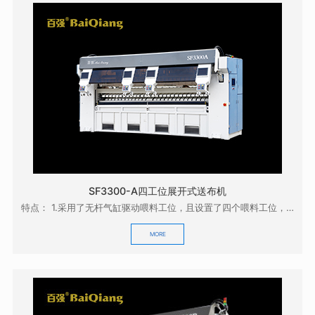
SF3300-A四工位展开式送布机
特点： 1.采用了无杆气缸驱动喂料工位，且设置了四个喂料工位，操作方便，效率高；0 2.采用...
MORE