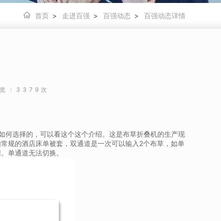
首页
>
走进百强
>
百强动态
>
百强动态详情
览：3379次
如何选择的，可以看这个这个介绍。这是布草折叠机的生产现
常规的酒店床单被套，双通道是一次可以输入2个布草，如单
用。单通道无法切换。