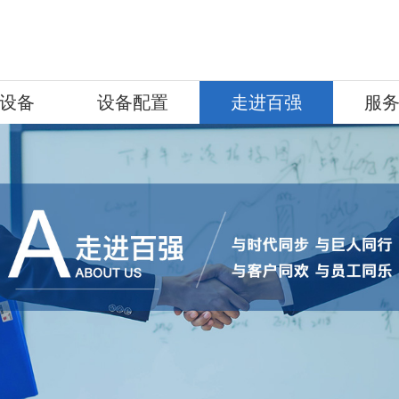
设备
设备配置
走进百强
服