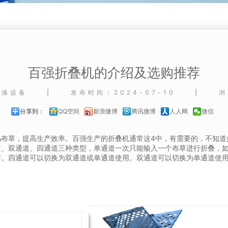
百强折叠机的介绍及选购推荐
洗涤设备
|
发布时间：2024-07-10
|
浏
分享到：
QQ空间
新浪微博
腾讯微博
人人网
微信
码布草，提高生产效率。百强生产的折叠机通常这4中，有需要的，不知道
道、双通道、四通道三种类型，单通道一次只能输入一个布草进行折叠，如
套。四通道可以切换为双通道或单通道使用。双通道可以切换为单通道使