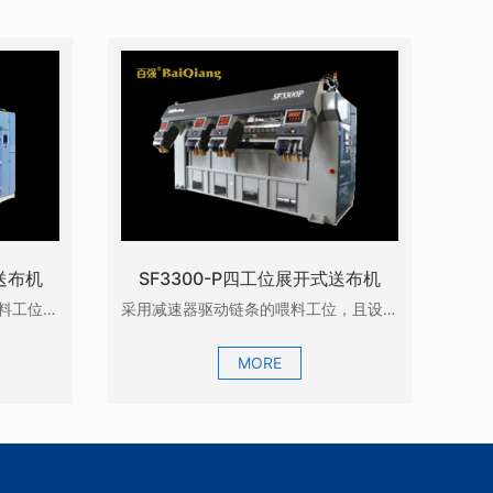
送布机
SF3300-P四工位展开式送布机
特点： 1.采用了无杆气缸驱动喂料工位，且设置了四个喂料工位，操作方便，效率高；0 2.采用...
采用减速器驱动链条的喂料工位，且设置了四个喂料工位，每个喂料工位设计了两套喂料机械手，一套喂料机...
MORE