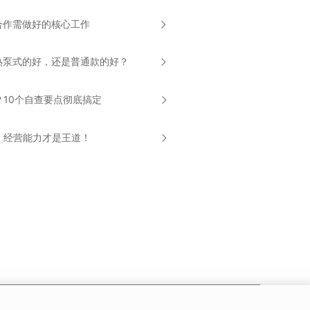
合作需做好的核心工作
热泵式的好，还是普通款的好？
？10个自查要点彻底搞定
，经营能力才是王道！