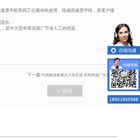
高速烫平机和四工位展布机使用，组成高速烫平线，具客户使
别适合。
人，是中大型布草洗涤厂节省人工的优选。
下一篇:
中国旅游发展步入快车道 布草洗涤厂生意向好
< 返回