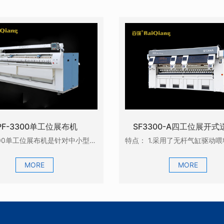
PF-3300单工位展布机
SF3300-A四工位展开式
SPF-3300单工位展布机是针对中小型洗涤工厂，对布草后整理的质量有较高要求而研发的，它具有展...
MORE
MORE