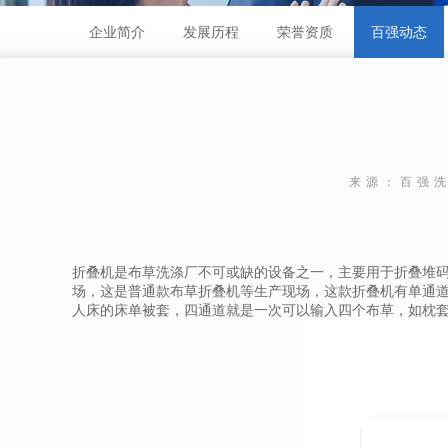
企业简介
发展历程
荣誉资质
百强动态
来源：百强
折叠机
是布草洗涤厂不可或缺的设备之一，主要用于折叠堆
场，这是普通款布草折叠机等生产现场，这款折叠机有单通
人床的床单被套，四通道就是一次可以输入四个布草，如枕