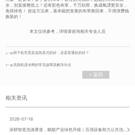
水，别直接整批上！还有彩色布草，千万别用，换成氧漂更安全，
免得掉色！ 按这方法来，基本能把发黄的布草救回来，不用浪费钱
换新的！
本文仅供参考，详情请咨询相关专业人员
烘干机究竟是选热泵式的好，还是普通款的好？
上一篇:
洗脱机进水阀的常见故障及解决办法
下一篇:
< 返回
相关资讯
2026-07-18
深耕智造洗涤赛道，赋能产业绿色升级｜百强设备助力公共洗涤行业高质量发展