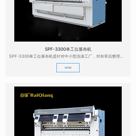
SPF-3300单工位展布机
SPF-3300单工位展布机是针对中小型洗涤工厂，对布草后整理的质量有较高要求而研发的，它具有展...
MORE