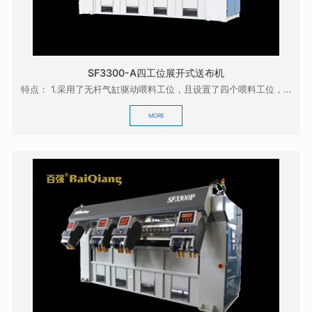
SF3300-A四工位展开式送布机
特点： 1.采用了无杆气缸驱动喂料工位，且设置了四个喂料工位，操作方便，效率高；0 2.采用...
MORE