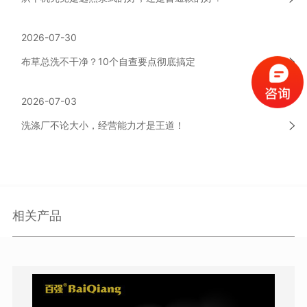
2026-07-30
布草总洗不干净？10个自查要点彻底搞定
2026-07-03
洗涤厂不论大小，经营能力才是王道！
相关产品