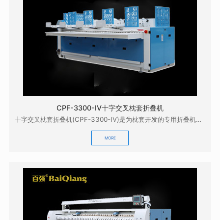
CPF-3300-IV十字交叉枕套折叠机
十字交叉枕套折叠机(CPF-3300-IV)是为枕套开发的专用折叠机，它配合本公司的GZD-33...
MORE